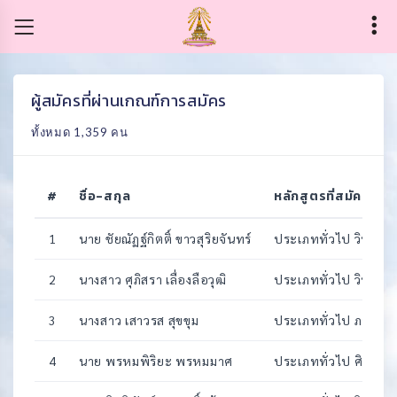
ผู้สมัครที่ผ่านเกณฑ์การสมัคร
ทั้งหมด 1,359 คน
#
ชื่อ-สกุล
หลักสูตรที่สมัคร
1
นาย ชัยณัฏฐ์กิตติ์ ขาวสุริยจันทร์
ประเภททั่วไป วิทยาศา
2
นางสาว ศุภิสรา เลื่องลือวุฒิ
ประเภททั่วไป วิทยาศา
3
นางสาว เสาวรส สุขขุม
ประเภททั่วไป ภาษาไท
4
นาย พรหมพิริยะ พรหมมาศ
ประเภททั่วไป ศิลป์ -