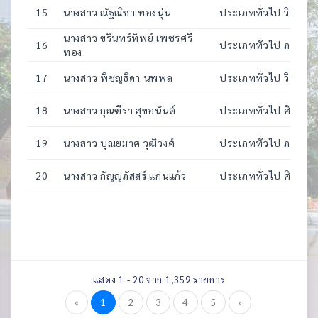
15
นางสาว ณัฐณิชา ทองนุ่น
ประเภททั่วไป วิทยาศา
นางสาว ขรินทร์ทิพย์ เพชรศรี
16
ประเภททั่วไป ภาษาอั
ทอง
17
นางสาว พิชญธิดา นพพล
ประเภททั่วไป วิทยาศา
18
นางสาว กุณฑีรา สุขอนันต์
ประเภททั่วไป ศิลป์ -
19
นางสาว บุณยมาศ วุฒิวงศ์
ประเภททั่วไป ภาษาไท
20
นางสาว กัญญภัสสร์ แก่นแก้ว
ประเภททั่วไป ศิลป์ - ภ
แสดง 1 - 20 จาก 1,359 รายการ
«
1
2
3
4
5
»