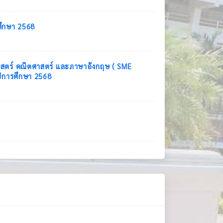
รศึกษา 2568
ยาศาสตร์ คณิตศาสตร์ และภาษาอังกฤษ ( SME
ปีการศึกษา 2568