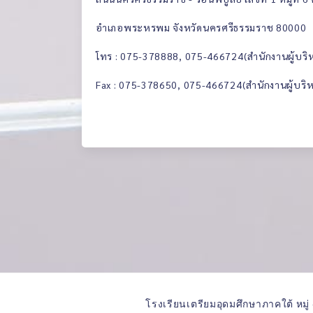
อำเภอพระหรพม จังหวัดนครศรีธรรมราช 80000
โทร : 075-378888, 075-466724(สำนักงานผู้บริ
Fax : 075-378650, 075-466724(สำนักงานผู้บริ
โรงเรียนเตรียมอุดมศึกษาภาคใต้ หม