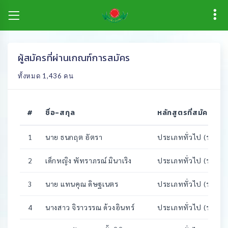
ผู้สมัครที่ผ่านเกณฑ์การสมัคร
ทั้งหมด 1,436 คน
#
ชื่อ-สกุล
หลักสูตรที่สมัคร
1
นาย ธนกฤต อัตรา
ประเภททั่วไป (รอบ2)
(EAC : นิติศาสตร์ รัฐ
2
เด็กหญิง พัทราภรณ์ มินาเริง
ประเภททั่วไป (รอบ2)
(EAC : นิติศาสตร์ รัฐ
3
นาย แทนคุณ ดิษฐเนตร
ประเภททั่วไป (รอบ2)
(EAC : วิทยาศาสตร์คอ
4
นางสาว จิราวรรณ ด้วงอินทร์
ประเภททั่วไป (รอบ2)
(EAC : วิทยาศาสตร์คอ