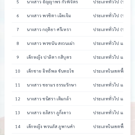
5
นางสาว อัญญาพร กั้วพิจิตร
ประเภททั่วไป (รอบ2)
(EAC : วิทยาศาสตร์คอ
6
นางสาว พรชิตา เฉิดเจิม
ประเภททั่วไป (รอบ2)
(EAC : นิติศาสตร์ รัฐ
7
นางสาว กฤติยา ศรีเหรา
ประเภททั่วไป (รอบ2)
(EAC : นิติศาสตร์ รัฐ
8
นางสาว พรชนัน สงวนเผ่า
ประเภททั่วไป แผนการเ
9
เด็กหญิง ปาลิตา กสิบุตร
ประเภททั่วไป แผนการ
เกาหลี)
10
เด็กชาย อิทธิพล ขันทะโข
ประเภทในเขตพื้นที่บร
11
นางสาว ชยามร ธรรมรักษา
ประเภททั่วไป แผนการเ
วิทยาศาสตร์สุขภาพ)
12
นางสาว ชนิสรา เติมกล้า
ประเภททั่วไป แผนการเ
วิศวกรรม)
13
นางสาว อภิสรา ภูกิ่งดาว
ประเภททั่วไป แผนการเ
14
เด็กหญิง พรนภัส ภูพานคำ
ประเภทในเขตพื้นที่บร