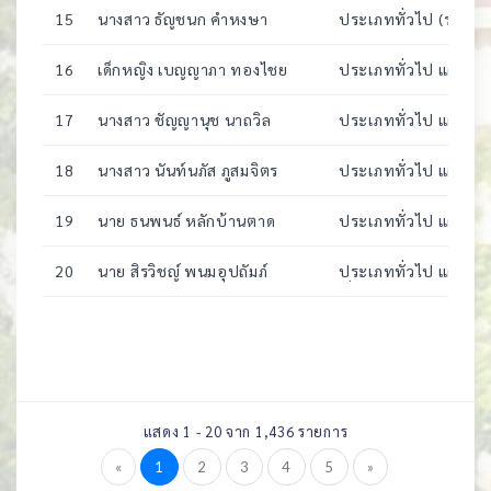
15
นางสาว ธัญชนก คำหงษา
ประเภททั่วไป (รอบ2)
(EAC : วิทยาศาสตร์คอ
16
เด็กหญิง เบญญาภา ทองไชย
ประเภททั่วไป แผนการเ
17
นางสาว ชัญญานุช นาถวิล
ประเภททั่วไป แผนการเ
18
นางสาว นันท์นภัส ภูสมจิตร
ประเภททั่วไป แผนการเ
วิศวกรรม)
19
นาย ธนพนธ์ หลักบ้านตาด
ประเภททั่วไป แผนการเ
20
นาย สิรวิชญ์ พนมอุปถัมภ์
ประเภททั่วไป แผนการ
ญี่ปุ่น)
แสดง 1 - 20 จาก 1,436 รายการ
«
1
2
3
4
5
»