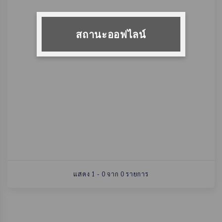
สถานะออฟไลน์
แสดง 1 - 0 จาก 0 รายการ