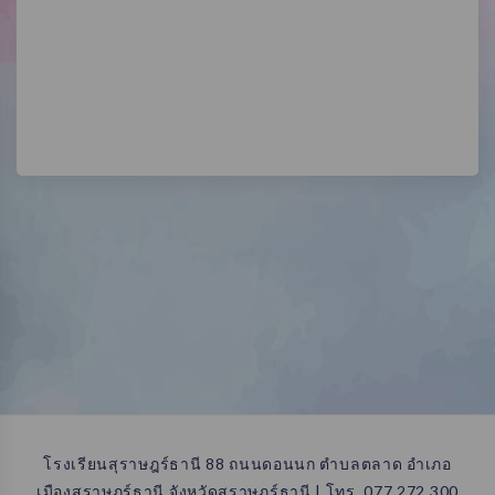
โรงเรียนสุราษฎร์ธานี 88 ถนนดอนนก ตำบลตลาด อำเภอ
เมืองสุราษฎร์ธานี จังหวัดสุราษฎร์ธานี | โทร. 077 272 300