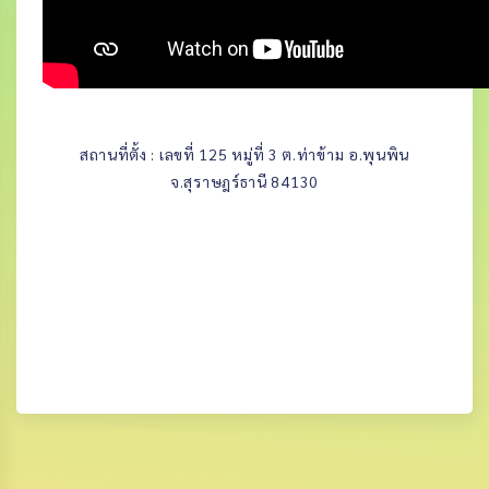
สถานที่ตั้ง : เลขที่ 125 หมู่ที่ 3 ต.ท่าข้าม อ.พุนพิน
จ.สุราษฎร์ธานี 84130