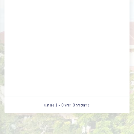
แสดง 1 - 0 จาก 0 รายการ