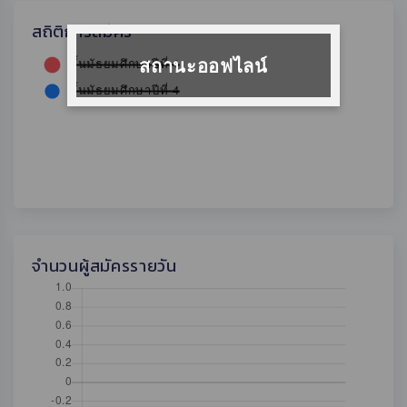
สถิติการสมัคร
สถานะออฟไลน์
จำนวนผู้สมัครรายวัน