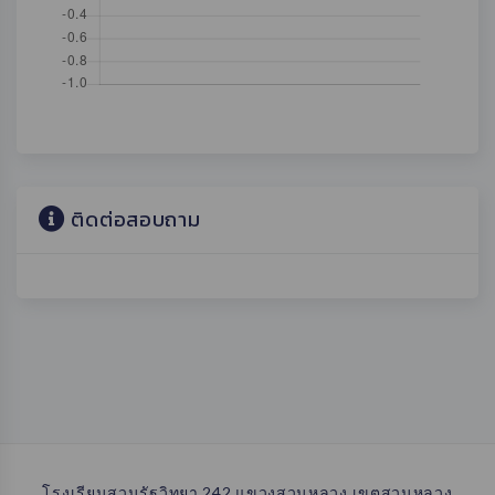
ติดต่อสอบถาม
โรงเรียนสวนรัฐวิทยา 242 แขวงสวนหลวง เขตสวนหลวง