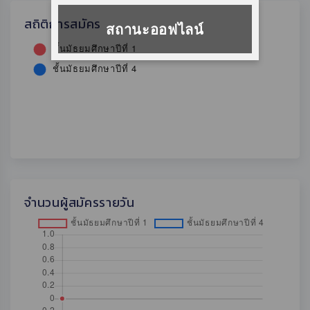
สถิติการสมัคร
สถานะออฟไลน์
จำนวนผู้สมัครรายวัน