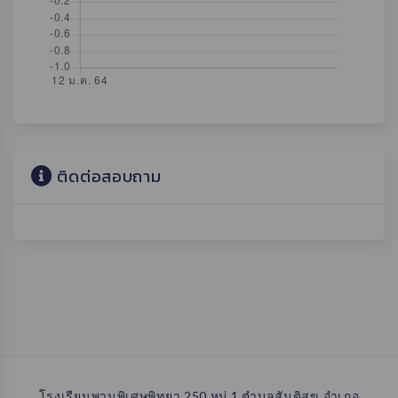
ติดต่อสอบถาม
โรงเรียนพานพิเศษพิทยา 250 หมู่ 1 ตำบลสันติสุข อำเภอ