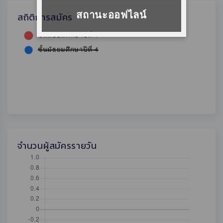
สถานะออฟไลน์
สถิติการสมัคร
จำนวนผู้สมัครรายวัน