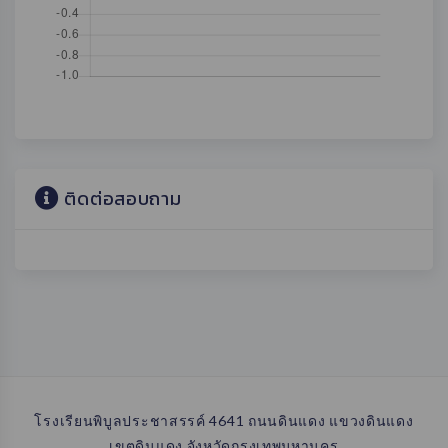
ติดต่อสอบถาม
โรงเรียนพิบูลประชาสรรค์ 4641 ถนนดินแดง แขวงดินแดง
เขตดินแดง จังหวัดกรุงเทพมหานคร