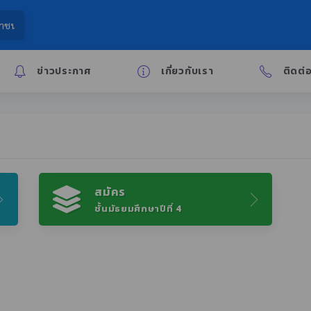
ข่าวประกาศ
เกี่ยวกับเรา
ติดต่
สมัคร
ชั้นมัธยมศึกษาปีที่ 4